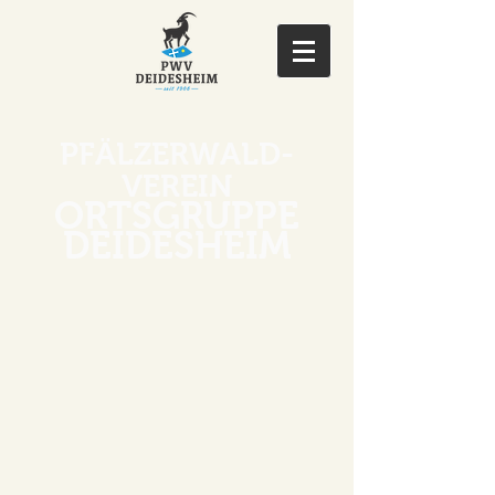
PFÄLZERWALD-
VEREIN
ORTSGRUPPE
DEIDESHEIM