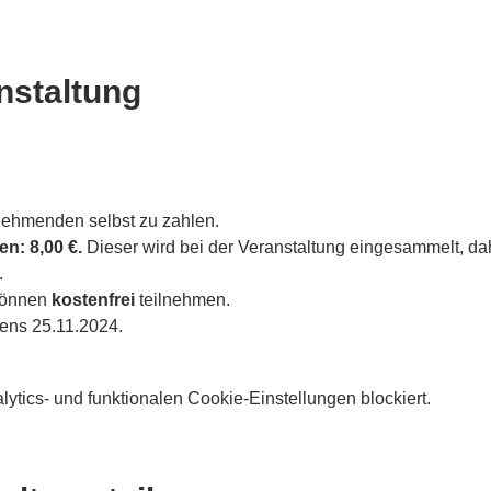
nstaltung
nehmenden selbst zu zahlen.
n: 8,00 €.
 Dieser wird bei der Veranstaltung eingesammelt, dah
.
können 
kostenfrei
 teilnehmen.
tens 25.11.2024.
tics- und funktionalen Cookie-Einstellungen blockiert.