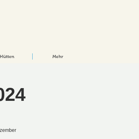
Hütten
Mehr
024
Dezember