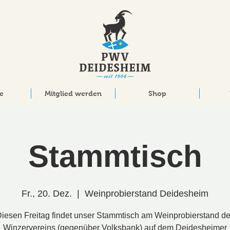
e
Mitglied werden
Shop
Stammtisch
Fr., 20. Dez.
  |  
Weinprobierstand Deidesheim
iesen Freitag findet unser Stammtisch am Weinprobierstand d
Winzervereins (gegenüber Volksbank) auf dem Deidesheimer