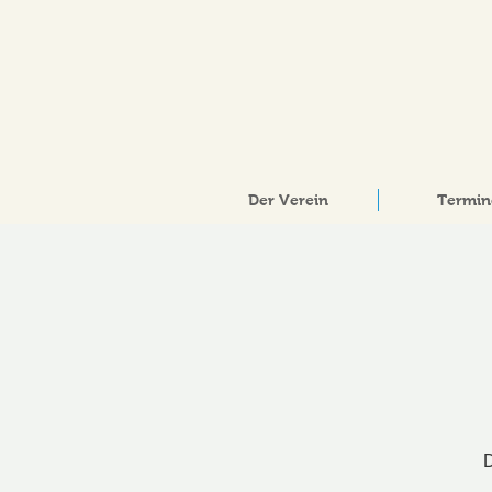
Der Verein
Termin
D