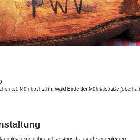
0
henke), Mühlbachtal im Wald Ende der Mühltalstraße (oberhalb
nstaltung
tammtisch könnt ihr euch austauschen und kennenlernen.