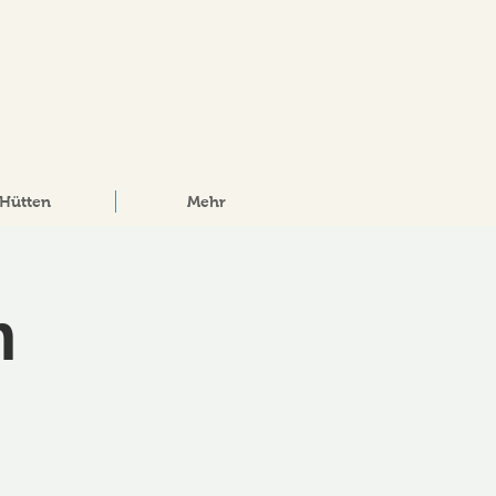
Hütten
Mehr
m
g