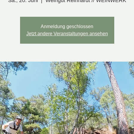
Sa., 20. Juni
  |  
Weingut Reinhardt // WEINWERK
Anmeldung geschlossen
Jetzt andere Veranstaltungen ansehen