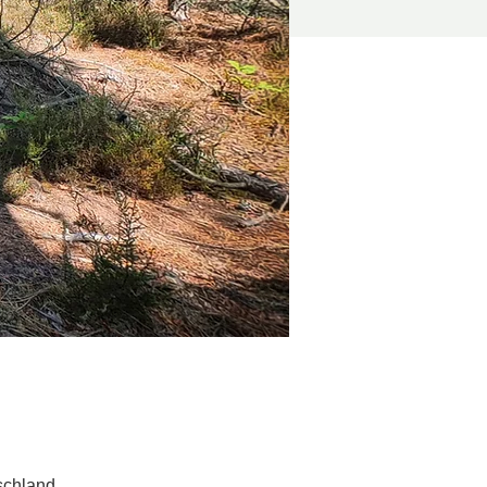
schland