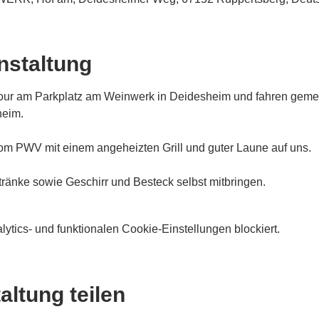
nstaltung
tour am Parkplatz am Weinwerk in Deidesheim und fahren gemei
eim. 
om PWV mit einem angeheizten Grill und guter Laune auf uns.
tränke sowie Geschirr und Besteck selbst mitbringen.
tics- und funktionalen Cookie-Einstellungen blockiert.
altung teilen