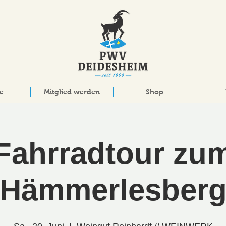
e
Mitglied werden
Shop
Fahrradtour zu
Hämmerlesber