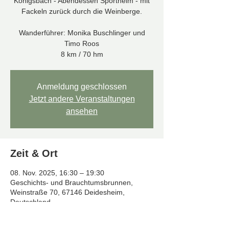
Königsbach - Abendessen Sportheim - mit
Fackeln zurück durch die Weinberge.
Wanderführer: Monika Buschlinger und
Timo Roos
8 km / 70 hm
Anmeldung geschlossen
Jetzt andere Veranstaltungen
ansehen
Zeit & Ort
08. Nov. 2025, 16:30 – 19:30
Geschichts- und Brauchtumsbrunnen,
Weinstraße 70, 67146 Deidesheim,
Deutschland