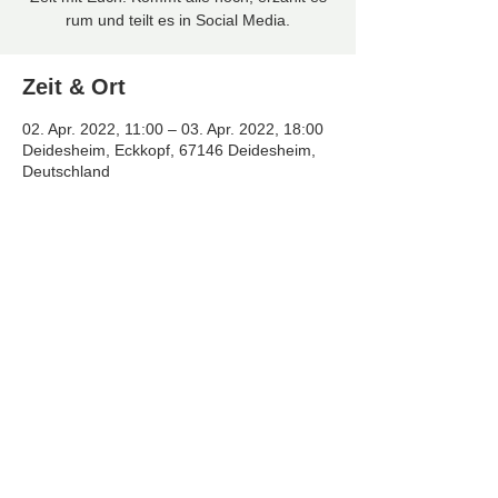
rum und teilt es in Social Media.
Zeit & Ort
02. Apr. 2022, 11:00 – 03. Apr. 2022, 18:00
Deidesheim, Eckkopf, 67146 Deidesheim,
Deutschland
Diese Veranstaltung teilen
© 2026 PWV Deidesheim
Impressum