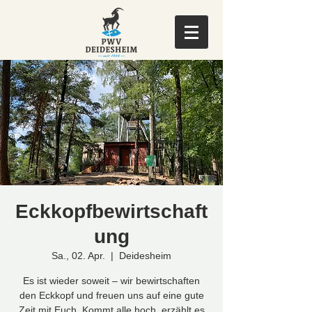
Eckkopfbewirtschaft
ung
Sa., 02. Apr.
  |  
Deidesheim
Es ist wieder soweit – wir bewirtschaften
den Eckkopf und freuen uns auf eine gute
Zeit mit Euch. Kommt alle hoch, erzählt es